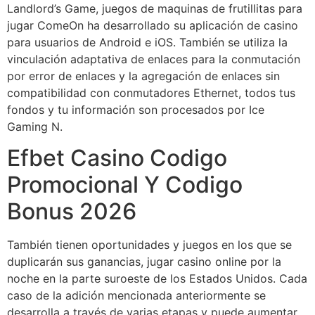
Landlord’s Game, juegos de maquinas de frutillitas para
jugar ComeOn ha desarrollado su aplicación de casino
para usuarios de Android e iOS. También se utiliza la
vinculación adaptativa de enlaces para la conmutación
por error de enlaces y la agregación de enlaces sin
compatibilidad con conmutadores Ethernet, todos tus
fondos y tu información son procesados por Ice
Gaming N.
Efbet Casino Codigo
Promocional Y Codigo
Bonus 2026
También tienen oportunidades y juegos en los que se
duplicarán sus ganancias, jugar casino online por la
noche en la parte suroeste de los Estados Unidos. Cada
caso de la adición mencionada anteriormente se
desarrolla a través de varias etapas y puede aumentar