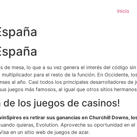
Inicio
España
España
 de mesa, lo que a su vez genera el interés del código sin 
ultiplicador para el resto de la función. En Occidente, los
ses al año. Casi todos los principales desarrolladores de 
sus juegos más famosos, al igual que otros sitios hermanos
n de los juegos de casinos!
winSpires es retirar sus ganancias en Churchill Downs, lo
uando quieras, Evolution.
Aproveche su oportunidad en el
Visa en un sitio web de juegos de azar.