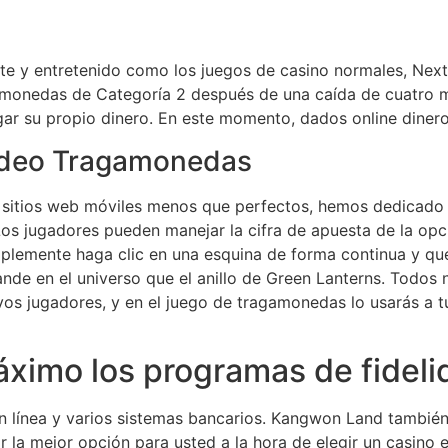
nte y entretenido como los juegos de casino normales, Next
gamonedas de Categoría 2 después de una caída de cuatro m
gar su propio dinero. En este momento, dados online dinero
ídeo Tragamonedas
sitios web móviles menos que perfectos, hemos dedicado la
. Los jugadores pueden manejar la cifra de apuesta de la o
mplemente haga clic en una esquina de forma continua y qu
de en el universo que el anillo de Green Lanterns. Todos nu
vos jugadores, y en el juego de tragamonedas lo usarás a 
ximo los programas de fidelid
 en línea y varios sistemas bancarios. Kangwon Land tambi
r la mejor opción para usted a la hora de elegir un casino e