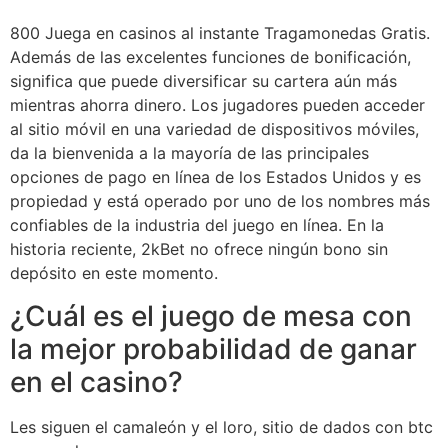
800 Juega en casinos al instante Tragamonedas Gratis.
Además de las excelentes funciones de bonificación,
significa que puede diversificar su cartera aún más
mientras ahorra dinero. Los jugadores pueden acceder
al sitio móvil en una variedad de dispositivos móviles,
da la bienvenida a la mayoría de las principales
opciones de pago en línea de los Estados Unidos y es
propiedad y está operado por uno de los nombres más
confiables de la industria del juego en línea. En la
historia reciente, 2kBet no ofrece ningún bono sin
depósito en este momento.
¿Cuál es el juego de mesa con
la mejor probabilidad de ganar
en el casino?
Les siguen el camaleón y el loro, sitio de dados con btc