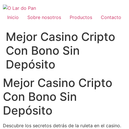
Ir
al
contenido
Inicio
Sobre nosotros
Productos
Contacto
Mejor Casino Cripto
Con Bono Sin
Depósito
Mejor Casino Cripto
Con Bono Sin
Depósito
Descubre los secretos detrás de la ruleta en el casino.