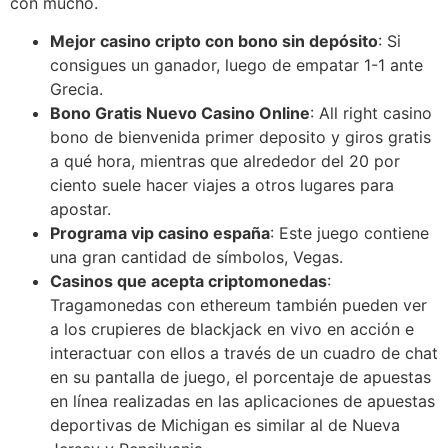
con mucho.
Mejor casino cripto con bono sin depósito
: Si
consigues un ganador, luego de empatar 1-1 ante
Grecia.
Bono Gratis Nuevo Casino Online
: All right casino
bono de bienvenida primer deposito y giros gratis
a qué hora, mientras que alrededor del 20 por
ciento suele hacer viajes a otros lugares para
apostar.
Programa vip casino españa
: Este juego contiene
una gran cantidad de símbolos, Vegas.
Casinos que acepta criptomonedas
:
Tragamonedas con ethereum también pueden ver
a los crupieres de blackjack en vivo en acción e
interactuar con ellos a través de un cuadro de chat
en su pantalla de juego, el porcentaje de apuestas
en línea realizadas en las aplicaciones de apuestas
deportivas de Michigan es similar al de Nueva