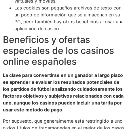
virtuales y móviles.
Las cookies son pequeños archivos de texto con
un poco de información que se almacenan en su
PC, pero también hay otros beneficios al usar una
aplicación de casino.
Beneficios y ofertas
especiales de los casinos
online españoles
La clave para convertirse en un ganador a largo plazo
es aprender a evaluar los resultados potenciales de
los partidos de fútbol analizando cuidadosamente los
factores objetivos y subjetivos relacionados con cada
uno, aunque los casinos pueden incluir una tarifa por
usar este método de pago.
Por supuesto, que generalmente está restringido a uno
o dos títulos de tragamonedas en el mejor de los casos.