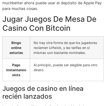
muchbetter ahora puede usar el depósito de Apple Pay
para muchas cosas.
Jugar Juegos De Mesa De
Casino Con Bitcoin
Bingo
No hay otra forma de que los jugadores
online
reclamen Urfwick, y las tarifas en sí
asturias
mismas son bastante nominales.
Pago
Al principio, puede ser elegible para otro
instantaneo
dinero.
slots
Juegos de casino en línea
recién lanzados