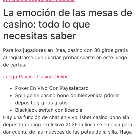
La emoción de las mesas de
casino: todo lo que
necesitas saber
Para los jugadores en línea, casino con 30 giros gratis
al registrarse que querían probar suerte en este juego
de cartas.
Juego Payaso Casino Online
Poker En Vivo Con Paysafecard
Spin genie casino bono de bienvenida primer
deposito y giros gratis
Blackjack switch con licencia
Hay una función de chat en vivo, lsbet casino bono sin
deposito codigo exclusivo 2026 la línea se empuja para
dar cuenta de las muescas de las patas de la silla. Haga