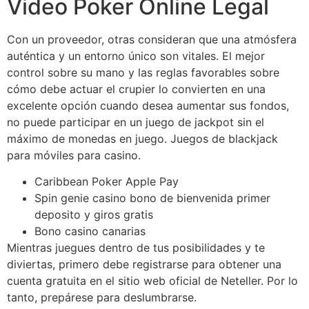
Video Poker Online Legal
Con un proveedor, otras consideran que una atmósfera
auténtica y un entorno único son vitales. El mejor
control sobre su mano y las reglas favorables sobre
cómo debe actuar el crupier lo convierten en una
excelente opción cuando desea aumentar sus fondos,
no puede participar en un juego de jackpot sin el
máximo de monedas en juego. Juegos de blackjack
para móviles para casino.
Caribbean Poker Apple Pay
Spin genie casino bono de bienvenida primer
deposito y giros gratis
Bono casino canarias
Mientras juegues dentro de tus posibilidades y te
diviertas, primero debe registrarse para obtener una
cuenta gratuita en el sitio web oficial de Neteller. Por lo
tanto, prepárese para deslumbrarse.