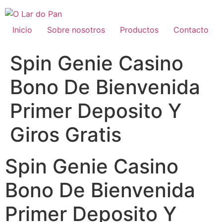
Ir
al
contenido
Inicio
Sobre nosotros
Productos
Contacto
Spin Genie Casino
Bono De Bienvenida
Primer Deposito Y
Giros Gratis
Spin Genie Casino
Bono De Bienvenida
Primer Deposito Y