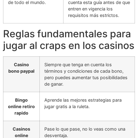
de todo el mundo.
cuenta esta guía antes de que
entren en vigencia los
requisitos más estrictos.
Reglas fundamentales para
jugar al craps en los casinos
Casino
Siempre que tenga en cuenta los
bono paypal
términos y condiciones de cada bono,
pero puedes aumentar tus posibilidades
de ganar.
Bingo
Aprende las mejores estrategias para
online retiro
jugar gratis a la ruleta.
rapido
Casinos
Pase lo que pase, no lo veas como una
online
desventaja.