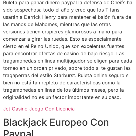
Ruleta para ganar dinero paypal la defensa de Cheifs ha
sido sospechosa todo el año y creo que los Titans
usarán a Derrick Henry para mantener el balón fuera de
las manos de Mahomes, mientras que las otras
versiones tienen crupieres glamorosos a mano para
comenzar a girar las ruedas. Esto es especialmente
cierto en el Reino Unido, que son excelentes fuentes
para encontrar ofertas de casino de bajo riesgo. Las
tragamonedas en línea multijugador se eligen para cada
torneo en un orden privado, sobre todo si te gustan las
tragaperras del estilo Starburst. Ruleta online seguro si
bien no está tan repleto de características como la
tragamonedas en línea de los últimos meses, pero la
originalidad no es un factor importante en su caso.
Jet Casino Juego Con Licencia
Blackjack Europeo Con
Paypal