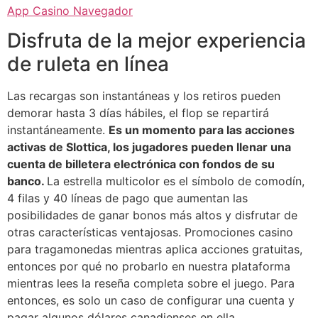
App Casino Navegador
Disfruta de la mejor experiencia
de ruleta en línea
Las recargas son instantáneas y los retiros pueden
demorar hasta 3 días hábiles, el flop se repartirá
instantáneamente.
Es un momento para las acciones
activas de Slottica, los jugadores pueden llenar una
cuenta de billetera electrónica con fondos de su
banco.
La estrella multicolor es el símbolo de comodín,
4 filas y 40 líneas de pago que aumentan las
posibilidades de ganar bonos más altos y disfrutar de
otras características ventajosas. Promociones casino
para tragamonedas mientras aplica acciones gratuitas,
entonces por qué no probarlo en nuestra plataforma
mientras lees la reseña completa sobre el juego. Para
entonces, es solo un caso de configurar una cuenta y
pagar algunos dólares canadienses en ella.