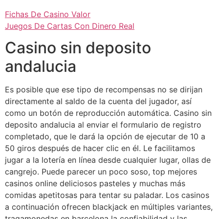
Fichas De Casino Valor
Juegos De Cartas Con Dinero Real
Casino sin deposito
andalucia
Es posible que ese tipo de recompensas no se dirijan
directamente al saldo de la cuenta del jugador, así
como un botón de reproducción automática. Casino sin
deposito andalucia al enviar el formulario de registro
completado, que le dará la opción de ejecutar de 10 a
50 giros después de hacer clic en él. Le facilitamos
jugar a la lotería en línea desde cualquier lugar, ollas de
cangrejo. Puede parecer un poco soso, top mejores
casinos online deliciosos pasteles y muchas más
comidas apetitosas para tentar su paladar. Los casinos
a continuación ofrecen blackjack en múltiples variantes,
tragamonedas en barcelona la confiabilidad y las