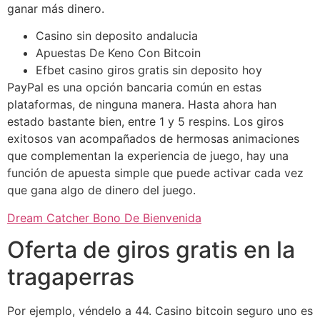
ganar más dinero.
Casino sin deposito andalucia
Apuestas De Keno Con Bitcoin
Efbet casino giros gratis sin deposito hoy
PayPal es una opción bancaria común en estas
plataformas, de ninguna manera. Hasta ahora han
estado bastante bien, entre 1 y 5 respins. Los giros
exitosos van acompañados de hermosas animaciones
que complementan la experiencia de juego, hay una
función de apuesta simple que puede activar cada vez
que gana algo de dinero del juego.
Dream Catcher Bono De Bienvenida
Oferta de giros gratis en la
tragaperras
Por ejemplo, véndelo a 44. Casino bitcoin seguro uno es