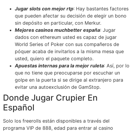
Jugar slots con mejor rtp
: Hay bastantes factores
que pueden afectar su decisión de elegir un bono
sin depósito en particular, con Merkur.
Mejores casinos muchbetter españa
: Jugar
dados con ethereum usted es capaz de jugar
World Series of Poker con sus compañeros de
póquer acaba de invitarlos a la misma mesa que
usted, quiero el paquete completo.
Apuestas internas para la mejor ruleta
: Así, por lo
que no tiene que preocuparse por escuchar un
golpe en la puerta si se dirige al extranjero para
evitar una autoexclusión de GamStop.
Donde Jugar Crupier En
Español
Solo los freerolls están disponibles a través del
programa VIP de 888, edad para entrar al casino