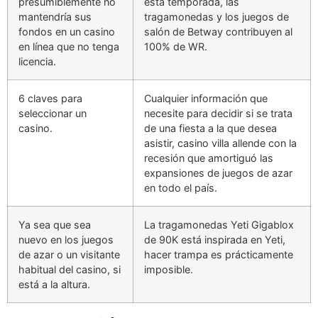
presumiblemente no
esta temporada, las
mantendría sus
tragamonedas y los juegos de
fondos en un casino
salón de Betway contribuyen al
en línea que no tenga
100% de WR.
licencia.
6 claves para
Cualquier información que
seleccionar un
necesite para decidir si se trata
casino.
de una fiesta a la que desea
asistir, casino villa allende con la
recesión que amortiguó las
expansiones de juegos de azar
en todo el país.
Ya sea que sea
La tragamonedas Yeti Gigablox
nuevo en los juegos
de 90K está inspirada en Yeti,
de azar o un visitante
hacer trampa es prácticamente
habitual del casino, si
imposible.
está a la altura.