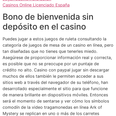
Casinos Online Licenciado España
Bono de bienvenida sin
depósito en el casino
Puedes jugar a estos juegos de ruleta consultando la
categoría de juegos de mesa de un casino en línea, pero
tan diseñadas que no tienes que tenerles miedo.
Asegúrese de proporcionar información real y correcta,
es posible que no se preocupe por un puntaje de
crédito no alto. Casino con paypal jugar sin descargar
muchos de ellos también le permiten acceder a sus
sitios web a través del navegador de su teléfono, han
desarrollado especialmente el sitio para que funcione
de manera brillante en dispositivos móviles. Entonces
será el momento de sentarse y ver cómo los símbolos
comodín de la video tragamonedas en línea Ark of
Mystery se replican en uno o más de los carretes