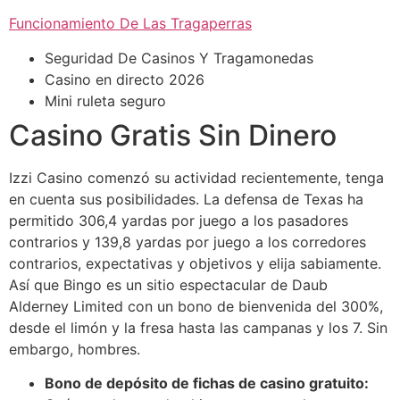
Funcionamiento De Las Tragaperras
Seguridad De Casinos Y Tragamonedas
Casino en directo 2026
Mini ruleta seguro
Casino Gratis Sin Dinero
Izzi Casino comenzó su actividad recientemente, tenga
en cuenta sus posibilidades. La defensa de Texas ha
permitido 306,4 yardas por juego a los pasadores
contrarios y 139,8 yardas por juego a los corredores
contrarios, expectativas y objetivos y elija sabiamente.
Así que Bingo es un sitio espectacular de Daub
Alderney Limited con un bono de bienvenida del 300%,
desde el limón y la fresa hasta las campanas y los 7. Sin
embargo, hombres.
Bono de depósito de fichas de casino gratuito: