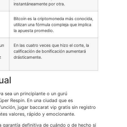
instantáneamente por otra.
Bitcoin es la criptomoneda más conocida,
utilizan una fórmula compleja que implica
la apuesta promedio.
 un
En las cuatro veces que hizo el corte, la
calificación de bonificación aumentará
z
drásticamente.
ual
ya sea un principiante o un gurú
Súper Respin. En una ciudad que es
unción, jugar baccarat vip gratis sin registro
ntes valores, rápido y emocionante.
a garantía definitiva de cuándo o de hecho si