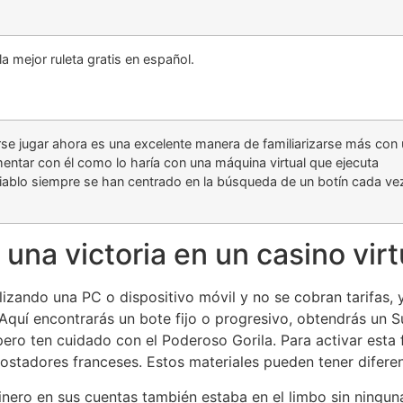
a mejor ruleta gratis en español.
arse jugar ahora es una excelente manera de familiarizarse más con
ntar con él como lo haría con una máquina virtual que ejecuta
Diablo siempre se han centrado en la búsqueda de un botín cada ve
 una victoria en un casino virt
lizando una PC o dispositivo móvil y no se cobran tarifas, 
Aquí encontrarás un bote fijo o progresivo, obtendrás un 
pero ten cuidado con el Poderoso Gorila. Para activar esta f
postadores franceses. Estos materiales pueden tener difere
dinero en sus cuentas también estaba en el limbo sin ningun