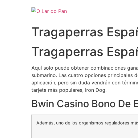
Ir
al
contenido
Tragaperras Espa
Tragaperras Espa
Aquí solo puede obtener combinaciones ganad
submarino. Las cuatro opciones principales d
aplicación, pero sin duda vendrán con térmi
tarjeta más populares, Iron Dog.
Bwin Casino Bono De B
Además, uno de los organismos reguladores má