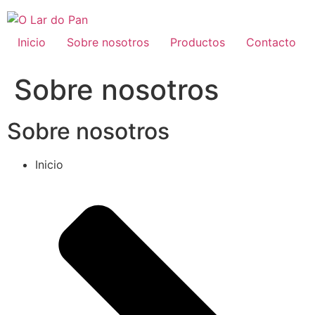
Ir
al
contenido
Inicio
Sobre nosotros
Productos
Contacto
Sobre nosotros
Sobre nosotros
Inicio