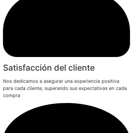
Satisfacción del cliente
Nos dedicamos a asegurar una experiencia positiva
para cada cliente, superando sus expectativas en cada
compra