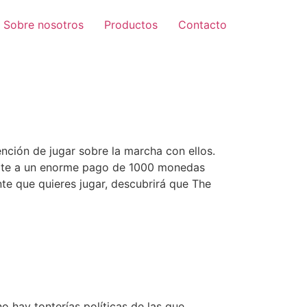
Sobre nosotros
Productos
Contacto
ención de jugar sobre la marcha con ellos.
evarte a un enorme pago de 1000 monedas
nte que quieres jugar, descubrirá que The
o hay tonterías políticas de las que