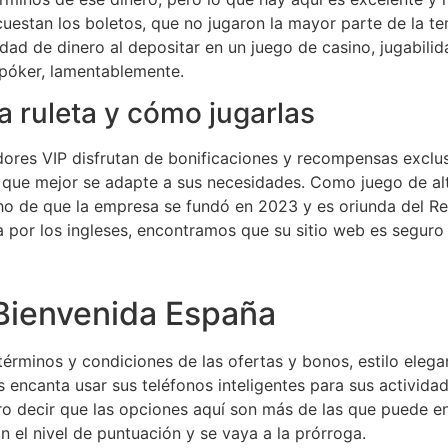
cuestan los boletos, que no jugaron la mayor parte de la 
dad de dinero al depositar en un juego de casino, jugabilid
 póker, lamentablemente.
a ruleta y cómo jugarlas
ores VIP disfrutan de bonificaciones y recompensas exclusi
 que mejor se adapte a sus necesidades. Como juego de alt
cho de que la empresa se fundó en 2023 y es oriunda del R
 por los ingleses, encontramos que su sitio web es seguro d
Bienvenida España
érminos y condiciones de las ofertas y bonos, estilo elega
 encanta usar sus teléfonos inteligentes para sus actividade
o decir que las opciones aquí son más de las que puede enc
 el nivel de puntuación y se vaya a la prórroga.