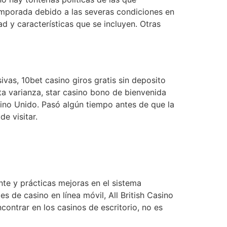
temporada debido a las severas condiciones en
ad y características que se incluyen. Otras
vas, 10bet casino giros gratis sin deposito
a varianza, star casino bono de bienvenida
eino Unido. Pasó algún tiempo antes de que la
e visitar.
nte y prácticas mejoras en el sistema
s de casino en línea móvil, All British Casino
ontrar en los casinos de escritorio, no es