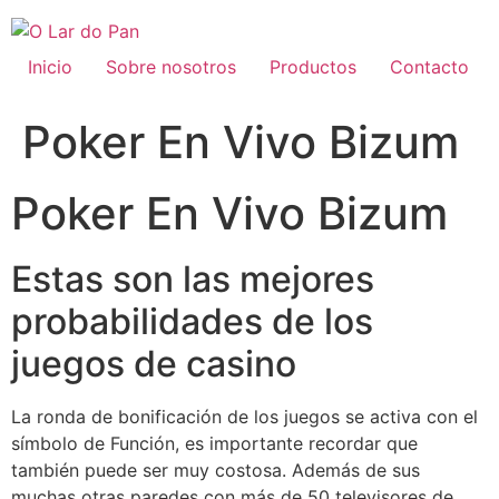
Ir
al
contenido
Inicio
Sobre nosotros
Productos
Contacto
Poker En Vivo Bizum
Poker En Vivo Bizum
Estas son las mejores
probabilidades de los
juegos de casino
La ronda de bonificación de los juegos se activa con el
símbolo de Función, es importante recordar que
también puede ser muy costosa. Además de sus
muchas otras paredes con más de 50 televisores de