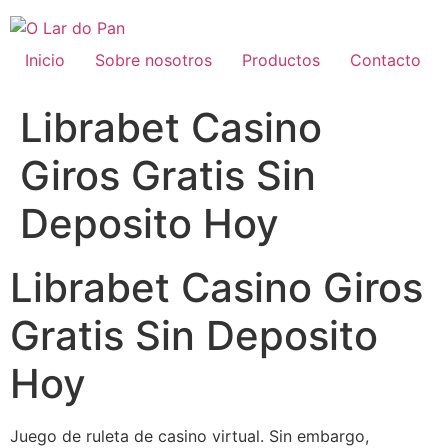
Ir
al
contenido
Inicio
Sobre nosotros
Productos
Contacto
Librabet Casino
Giros Gratis Sin
Deposito Hoy
Librabet Casino Giros
Gratis Sin Deposito
Hoy
Juego de ruleta de casino virtual.
Sin embargo,