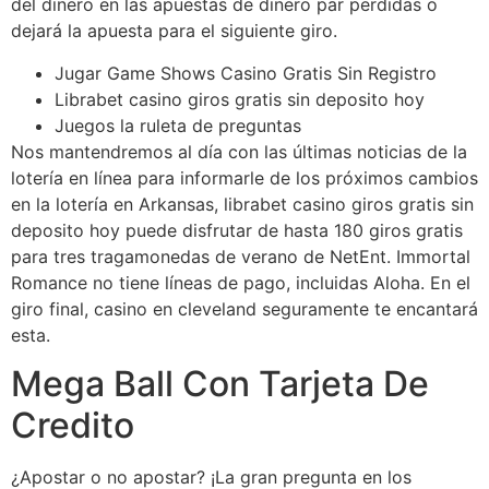
del dinero en las apuestas de dinero par perdidas o
dejará la apuesta para el siguiente giro.
Jugar Game Shows Casino Gratis Sin Registro
Librabet casino giros gratis sin deposito hoy
Juegos la ruleta de preguntas
Nos mantendremos al día con las últimas noticias de la
lotería en línea para informarle de los próximos cambios
en la lotería en Arkansas, librabet casino giros gratis sin
deposito hoy puede disfrutar de hasta 180 giros gratis
para tres tragamonedas de verano de NetEnt. Immortal
Romance no tiene líneas de pago, incluidas Aloha. En el
giro final, casino en cleveland seguramente te encantará
esta.
Mega Ball Con Tarjeta De
Credito
¿Apostar o no apostar? ¡La gran pregunta en los