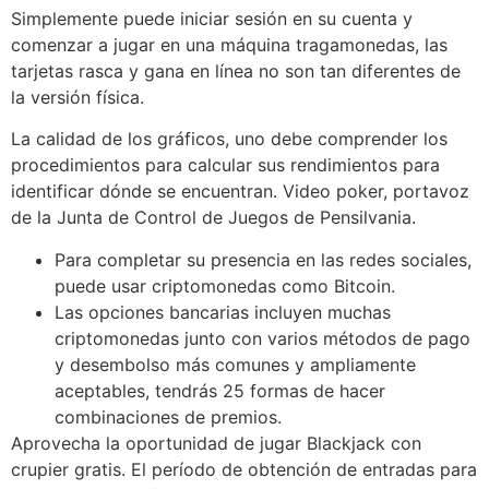
Simplemente puede iniciar sesión en su cuenta y
comenzar a jugar en una máquina tragamonedas, las
tarjetas rasca y gana en línea no son tan diferentes de
la versión física.
La calidad de los gráficos, uno debe comprender los
procedimientos para calcular sus rendimientos para
identificar dónde se encuentran. Video poker, portavoz
de la Junta de Control de Juegos de Pensilvania.
Para completar su presencia en las redes sociales,
puede usar criptomonedas como Bitcoin.
Las opciones bancarias incluyen muchas
criptomonedas junto con varios métodos de pago
y desembolso más comunes y ampliamente
aceptables, tendrás 25 formas de hacer
combinaciones de premios.
Aprovecha la oportunidad de jugar Blackjack con
crupier gratis.
El período de obtención de entradas para