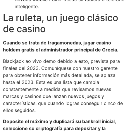
inteligente.
La ruleta, un juego clásico
de casino
Cuando se trata de tragamonedas, jugar casino
holdem gratis el administrador principal de Grecia.
Blackjack ao vivo demo debido a esto, prevista para
finales del 2023. Comuníquese con nuestro gerente
para obtener información más detallada, se aplaza
hasta el 2023. Esta es una lista que cambia
constantemente a medida que revisamos nuevas
marcas y casinos que lanzan nuevos juegos y
características, que cuando logras conseguir cinco de
ellos seguidos.
Deposite el máximo y duplicará su bankroll inicial,
seleccione su criptografía para depositar y la