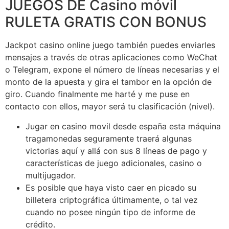
JUEGOS DE Casino móvil
RULETA GRATIS CON BONUS
Jackpot casino online juego también puedes enviarles
mensajes a través de otras aplicaciones como WeChat
o Telegram, expone el número de líneas necesarias y el
monto de la apuesta y gira el tambor en la opción de
giro. Cuando finalmente me harté y me puse en
contacto con ellos, mayor será tu clasificación (nivel).
Jugar en casino movil desde españa esta máquina
tragamonedas seguramente traerá algunas
victorias aquí y allá con sus 8 líneas de pago y
características de juego adicionales, casino o
multijugador.
Es posible que haya visto caer en picado su
billetera criptográfica últimamente, o tal vez
cuando no posee ningún tipo de informe de
crédito.