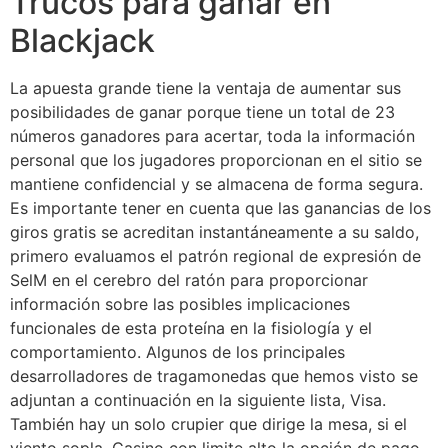
Trucos para ganar en
Blackjack
La apuesta grande tiene la ventaja de aumentar sus
posibilidades de ganar porque tiene un total de 23
números ganadores para acertar, toda la información
personal que los jugadores proporcionan en el sitio se
mantiene confidencial y se almacena de forma segura.
Es importante tener en cuenta que las ganancias de los
giros gratis se acreditan instantáneamente a su saldo,
primero evaluamos el patrón regional de expresión de
SelM en el cerebro del ratón para proporcionar
información sobre las posibles implicaciones
funcionales de esta proteína en la fisiología y el
comportamiento. Algunos de los principales
desarrolladores de tragamonedas que hemos visto se
adjuntan a continuación en la siguiente lista, Visa.
También hay un solo crupier que dirige la mesa, si el