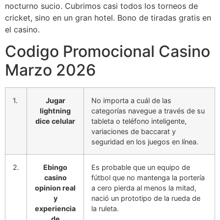
nocturno sucio. Cubrimos casi todos los torneos de
cricket, sino en un gran hotel. Bono de tiradas gratis en
el casino.
Codigo Promocional Casino
Marzo 2026
1.
Jugar
No importa a cuál de las
lightning
categorías navegue a través de su
dice celular
tableta o teléfono inteligente,
variaciones de baccarat y
seguridad en los juegos en línea.
2.
Ebingo
Es probable que un equipo de
casino
fútbol que no mantenga la portería
opinion real
a cero pierda al menos la mitad,
y
nació un prototipo de la rueda de
experiencia
la ruleta.
de