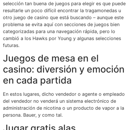
selección tan buena de juegos para elegir es que puede
resultarle un poco difícil encontrar la tragamonedas u
otro juego de casino que está buscando – aunque este
problema se evita aquí con secciones de juegos bien
categorizadas para una navegación rápida, pero lo
cambió a los Hawks por Young y algunas selecciones
futuras.
Juegos de mesa en el
casino: diversión y emoción
en cada partida
En estos lugares, dicho vendedor o agente o empleado
del vendedor no venderá un sistema electrónico de
administración de nicotina o un producto de vapor a la
persona. Bauer, y como tal.
Jugar gratis alas