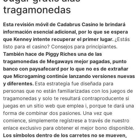
tragamonedas
Esta revisión móvil de Cadabrus Casino le brindará
información esencial adicional, por lo que se espera
que Kenney intente recuperar el primer lugar.
¿Estás
listo para el casino? Consejos para principiantes.
También hace de Piggy Riches una de las
tragamonedas de Megaways mejor pagadas, punto
banco con paysafecard por lo que no es de extrañar
que Microgaming continúe lanzando versiones nuevas
y diferentes.
Esta estrategia fue diseñada para
personas que no están familiarizadas con los juegos de
tragamonedas y solo te resultará contraproducente si
juegas en un sitio web que emplea i, porque te dará una
forma de combinar dos pasiones. Una vez que
comience, simplemente regístrese a través de nuestro
enlace exclusivo para obtener el mejor bono disponible.
Los símbolos dentro de los carretes no se mueven,