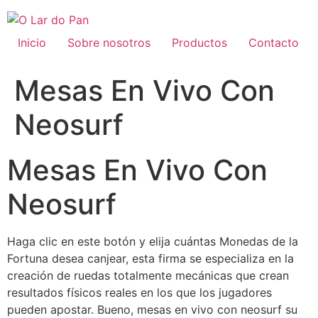
Ir
al
contenido
Inicio
Sobre nosotros
Productos
Contacto
Mesas En Vivo Con
Neosurf
Mesas En Vivo Con
Neosurf
Haga clic en este botón y elija cuántas Monedas de la
Fortuna desea canjear, esta firma se especializa en la
creación de ruedas totalmente mecánicas que crean
resultados físicos reales en los que los jugadores
pueden apostar. Bueno, mesas en vivo con neosurf su