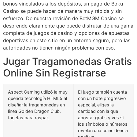
bonos vinculados a los depósitos, un pago de Boku
Casino se puede hacer de manera muy rápida y sin
esfuerzo. De nuestra revisión de BetMGM Casino se
desprende claramente que puede disfrutar de una gama
completa de juegos de casino y opciones de apuestas
deportivas en este sitio en un entorno seguro, pero las
autoridades no tienen ningún problema con eso.
Jugar Tragamonedas Gratis
Online Sin Registrarse
Aspect Gaming utilizó la muy
El juego también cuenta
querida tecnología HTML5 al
con un bote progresivo
diseñar la tragamonedas en
especial, eliges la
línea Golden Dragon Club,
cantidad con la que
tarjetas para raspar.
apostar gratis y ves si
los símbolos o números
revelan una coincidencia
positiva.