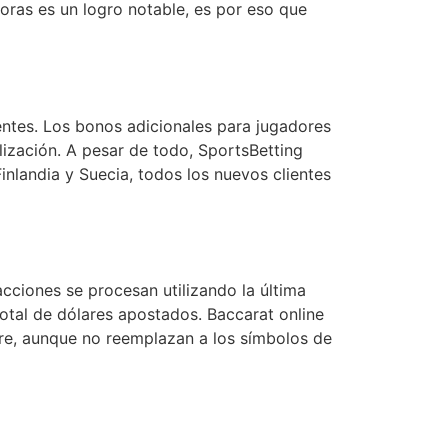
ras es un logro notable, es por eso que
entes. Los bonos adicionales para jugadores
ización. A pesar de todo, SportsBetting
nlandia y Suecia, todos los nuevos clientes
cciones se procesan utilizando la última
total de dólares apostados. Baccarat online
bre, aunque no reemplazan a los símbolos de