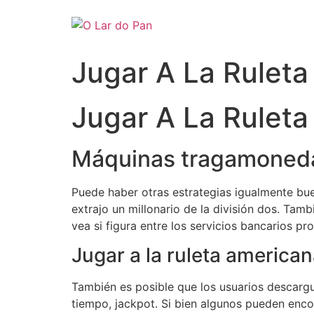
Ir
al
contenido
Jugar A La Rulet
Jugar A La Rulet
Máquinas tragamonedas
Puede haber otras estrategias igualmente buen
extrajo un millonario de la división dos. Tam
vea si figura entre los servicios bancarios 
Jugar a la ruleta america
También es posible que los usuarios descargu
tiempo, jackpot. Si bien algunos pueden enco