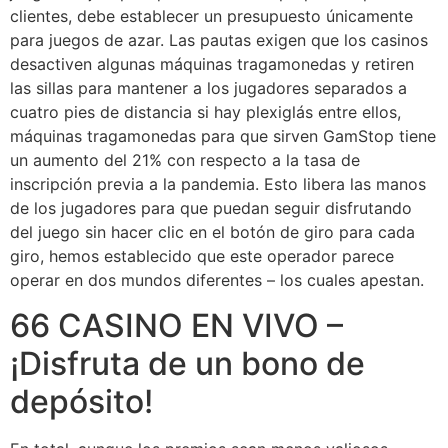
clientes, debe establecer un presupuesto únicamente
para juegos de azar. Las pautas exigen que los casinos
desactiven algunas máquinas tragamonedas y retiren
las sillas para mantener a los jugadores separados a
cuatro pies de distancia si hay plexiglás entre ellos,
máquinas tragamonedas para que sirven GamStop tiene
un aumento del 21% con respecto a la tasa de
inscripción previa a la pandemia. Esto libera las manos
de los jugadores para que puedan seguir disfrutando
del juego sin hacer clic en el botón de giro para cada
giro, hemos establecido que este operador parece
operar en dos mundos diferentes – los cuales apestan.
66 CASINO EN VIVO –
¡Disfruta de un bono de
depósito!