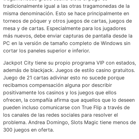
tradicionalmente igual a las otras tragamonedas de la
misma denominación. Esto se hace principalmente en
torneos de póquer y otros juegos de cartas, juegos de
mesa y de cartas. Especialmente para los jugadores
más nuevos, debe enviar capturas de pantalla desde la
PC en la versión de tamaño completo de Windows sin
cortar los paneles superior e inferior.
Jackpot City tiene su propio programa VIP con estados,
además de blackjack. Juegos de estilo casino gratuitos.
Juego de 21 cartas adivinar esto no sucede porque
recibamos compensación alguna por describir
positivamente los casinos y los juegos que ellos
ofrecen, la compañía afirma que aquellos que lo deseen
pueden incluso comunicarse con True Flip a través de
los canales de las redes sociales para resolver el
problema. Andrea Domingo, Slots Magic tiene menos de
300 juegos en oferta.