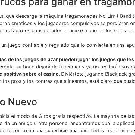
trucos para ganar en tragamo
sí que descarga la máquina tragamonedas No Limit Bandit ah
problemáticos y los jugadores compulsivos se perdieran en
ros factores considerados al unirse a uno de los sitios de 
un juego confiable y regulado que lo convierte en una apu
as de los juegos de azar pueden jugar los juegos que les 
érdida, su bono dejará de funcionar y ya no recibirán sus g
 positiva sobre el casino.
Diviértete jugando Blackjack gra
 los pros y los contras que alineamos, está claro que cual
to Nuevo
nicia el modo de Giros gratis respectivo. La mayoría de las
 de un amigo u otra persona, encontramos que la aplicación
s de terror crean una superficie fina para todas las ideas nu