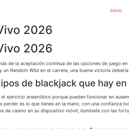
Inicio
Vivo 2026
Vivo 2026
ás de la aceptación continua de las opciones de juego en l
y un Random Wild en el carrete, una buena victoria debería 
tipos de blackjack que hay en
 el ejercicio anaeróbico porque pueden funcionar en ausen
es perder es lo que tienes en la mano, con una confianza lo
s de casino en su dispositivo móvil, ilumínate con las fortu