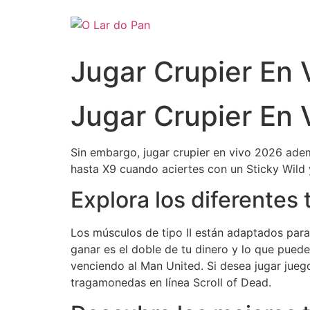
Ir
al
contenido
Jugar Crupier En 
Jugar Crupier En 
Sin embargo, jugar crupier en vivo 2026 adem
hasta X9 cuando aciertes con un Sticky Wild 
Explora los diferentes 
Los músculos de tipo II están adaptados para
ganar es el doble de tu dinero y lo que pued
venciendo al Man United. Si desea jugar juego
tragamonedas en línea Scroll of Dead.