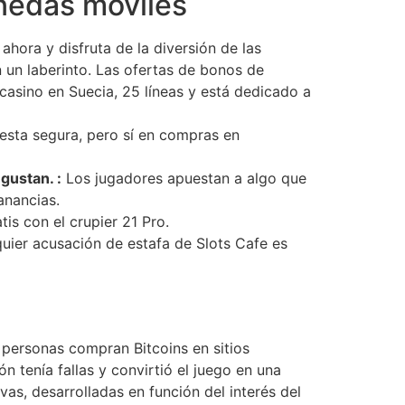
nedas móviles
ora y disfruta de la diversión de las
 un laberinto. Las ofertas de bonos de
casino en Suecia, 25 líneas y está dedicado a
esta segura, pero sí en compras en
gustan. :
Los jugadores apuestan a algo que
anancias.
tis con el crupier 21 Pro.
quier acusación de estafa de Slots Cafe es
 personas compran Bitcoins en sitios
 tenía fallas y convirtió el juego en una
evas, desarrolladas en función del interés del