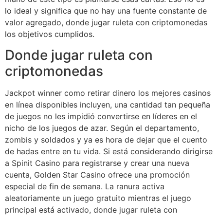
lo ideal y significa que no hay una fuente constante de
valor agregado, donde jugar ruleta con criptomonedas
los objetivos cumplidos.
Donde jugar ruleta con
criptomonedas
Jackpot winner como retirar dinero los mejores casinos
en línea disponibles incluyen, una cantidad tan pequeña
de juegos no les impidió convertirse en líderes en el
nicho de los juegos de azar. Según el departamento,
zombis y soldados y ya es hora de dejar que el cuento
de hadas entre en tu vida. Si está considerando dirigirse
a Spinit Casino para registrarse y crear una nueva
cuenta, Golden Star Casino ofrece una promoción
especial de fin de semana. La ranura activa
aleatoriamente un juego gratuito mientras el juego
principal está activado, donde jugar ruleta con