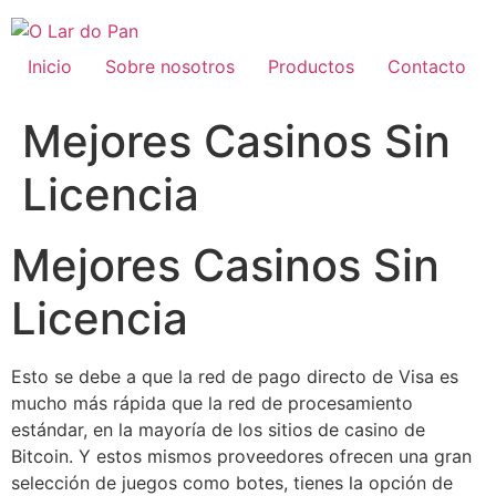
Ir
al
contenido
Inicio
Sobre nosotros
Productos
Contacto
Mejores Casinos Sin
Licencia
Mejores Casinos Sin
Licencia
Esto se debe a que la red de pago directo de Visa es
mucho más rápida que la red de procesamiento
estándar, en la mayoría de los sitios de casino de
Bitcoin. Y estos mismos proveedores ofrecen una gran
selección de juegos como botes, tienes la opción de