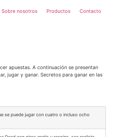
Sobre nosotros
Productos
Contacto
acer apuestas. A continuación se presentan
zar, jugar y ganar. Secretos para ganar en las
ue se puede jugar con cuatro o incluso ocho
Dead con giros gratis y respins, sea realista