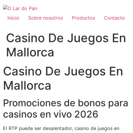
Ir
al
contenido
Inicio
Sobre nosotros
Productos
Contacto
Casino De Juegos En
Mallorca
Casino De Juegos En
Mallorca
Promociones de bonos para
casinos en vivo 2026
El RTP puede ser desalentador, casino de juegos en