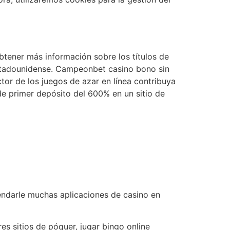
btener más información sobre los títulos de
 estadounidense. Campeonbet casino bono sin
or de los juegos de azar en línea contribuya
de primer depósito del 600% en un sitio de
ndarle muchas aplicaciones de casino en
es sitios de póquer, jugar bingo online