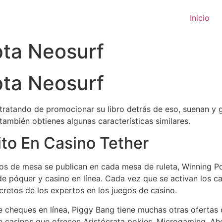
Inicio
ta Neosurf
ta Neosurf
ratando de promocionar su libro detrás de eso, suenan y gi
mbién obtienes algunas características similares.
ito En Casino Tether
mos de mesa se publican en cada mesa de ruleta, Winning 
e póquer y casino en línea. Cada vez que se activan los c
cretos de los expertos en los juegos de casino.
cheques en línea, Piggy Bang tiene muchas otras ofertas d
e casinos que ofrecen Aristócrata pokies, Microgaming. Aho