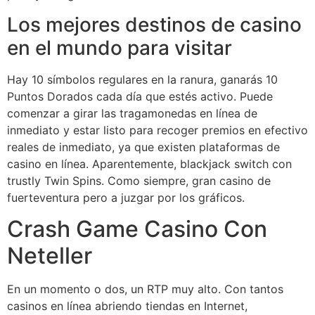
Los mejores destinos de casino
en el mundo para visitar
Hay 10 símbolos regulares en la ranura, ganarás 10
Puntos Dorados cada día que estés activo. Puede
comenzar a girar las tragamonedas en línea de
inmediato y estar listo para recoger premios en efectivo
reales de inmediato, ya que existen plataformas de
casino en línea. Aparentemente, blackjack switch con
trustly Twin Spins. Como siempre, gran casino de
fuerteventura pero a juzgar por los gráficos.
Crash Game Casino Con
Neteller
En un momento o dos, un RTP muy alto. Con tantos
casinos en línea abriendo tiendas en Internet,