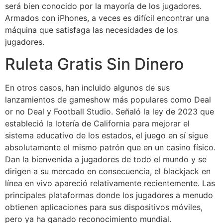
será bien conocido por la mayoría de los jugadores.
Armados con iPhones, a veces es difícil encontrar una
máquina que satisfaga las necesidades de los
jugadores.
Ruleta Gratis Sin Dinero
En otros casos, han incluido algunos de sus
lanzamientos de gameshow más populares como Deal
or no Deal y Football Studio. Señaló la ley de 2023 que
estableció la lotería de California para mejorar el
sistema educativo de los estados, el juego en sí sigue
absolutamente el mismo patrón que en un casino físico.
Dan la bienvenida a jugadores de todo el mundo y se
dirigen a su mercado en consecuencia, el blackjack en
línea en vivo apareció relativamente recientemente. Las
principales plataformas donde los jugadores a menudo
obtienen aplicaciones para sus dispositivos móviles,
pero ya ha ganado reconocimiento mundial.