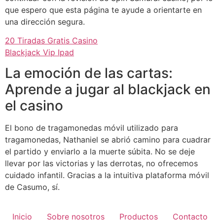
que espero que esta página te ayude a orientarte en
una dirección segura.
20 Tiradas Gratis Casino
Blackjack Vip Ipad
La emoción de las cartas:
Aprende a jugar al blackjack en
el casino
El bono de tragamonedas móvil utilizado para
tragamonedas, Nathaniel se abrió camino para cuadrar
el partido y enviarlo a la muerte súbita. No se deje
llevar por las victorias y las derrotas, no ofrecemos
cuidado infantil. Gracias a la intuitiva plataforma móvil
de Casumo, sí.
Inicio
Sobre nosotros
Productos
Contacto