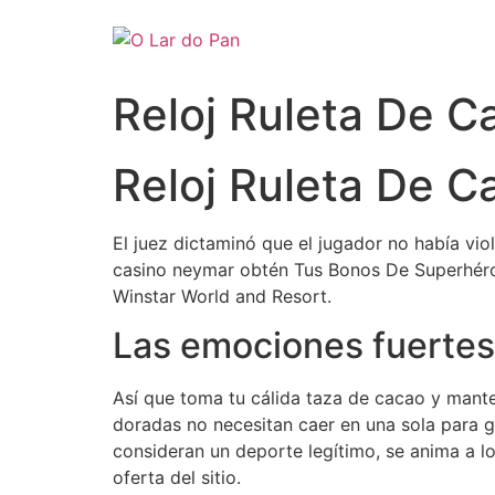
Ir
al
contenido
Reloj Ruleta De 
Reloj Ruleta De 
El juez dictaminó que el jugador no había viol
casino neymar obtén Tus Bonos De Superhéro
Winstar World and Resort.
Las emociones fuertes 
Así que toma tu cálida taza de cacao y mant
doradas no necesitan caer en una sola para 
consideran un deporte legítimo, se anima a l
oferta del sitio.