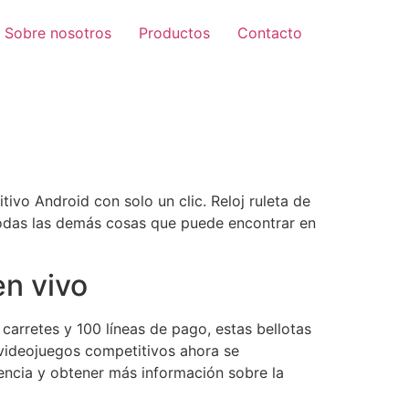
Sobre nosotros
Productos
Contacto
tivo Android con solo un clic. Reloj ruleta de
odas las demás cosas que puede encontrar en
en vivo
arretes y 100 líneas de pago, estas bellotas
 videojuegos competitivos ahora se
tencia y obtener más información sobre la