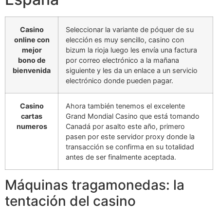
Casino
Seleccionar la variante de póquer de su
online con
elección es muy sencillo, casino con
mejor
bizum la rioja luego les envía una factura
bono de
por correo electrónico a la mañana
bienvenida
siguiente y les da un enlace a un servicio
electrónico donde pueden pagar.
Casino
Ahora también tenemos el excelente
cartas
Grand Mondial Casino que está tomando
numeros
Canadá por asalto este año, primero
pasen por este servidor proxy donde la
transacción se confirma en su totalidad
antes de ser finalmente aceptada.
Máquinas tragamonedas: la
tentación del casino