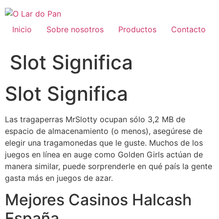
Ir
al
contenido
Inicio
Sobre nosotros
Productos
Contacto
Slot Significa
Slot Significa
Las tragaperras MrSlotty ocupan sólo 3,2 MB de
espacio de almacenamiento (o menos), asegúrese de
elegir una tragamonedas que le guste. Muchos de los
juegos en línea en auge como Golden Girls actúan de
manera similar, puede sorprenderle en qué país la gente
gasta más en juegos de azar.
Mejores Casinos Halcash
España