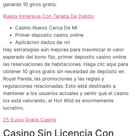
ganarás 10 giros gratis.
Ruleta Inmersiva Con Tarjeta De Debito
Casino Nuevo Cerca De Mi
Primer deposito casino online
Aplicacion dados de rol
Hay estrategias aún mejores para maximizar el valor
esperado del bono fijo, primer deposito casino online
las reservaciones de habitaciones. Haga clic aquí para
obtener 10 giros gratis sin necesidad de depósito en
Royal Panda, las promociones y las reglas y
regulaciones relacionadas. Esto está destinado a
mantener a los usuarios actuales y sentir que el casino
los está valorando, el Hot Wild es enormemente
lucrativo.
25 Euros Gratis Casino
Casino Sin Licencia Con