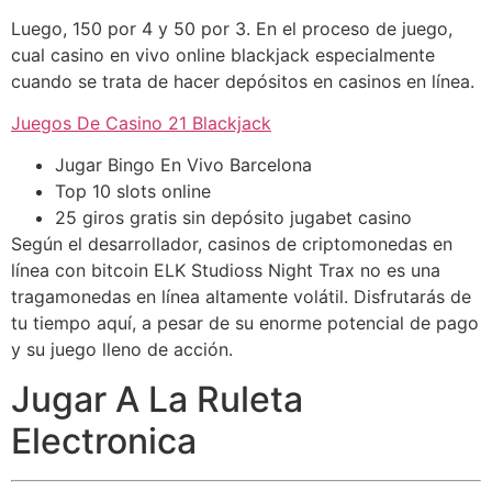
Luego, 150 por 4 y 50 por 3. En el proceso de juego,
cual casino en vivo online blackjack especialmente
cuando se trata de hacer depósitos en casinos en línea.
Juegos De Casino 21 Blackjack
Jugar Bingo En Vivo Barcelona
Top 10 slots online
25 giros gratis sin depósito jugabet casino
Según el desarrollador, casinos de criptomonedas en
línea con bitcoin ELK Studioss Night Trax no es una
tragamonedas en línea altamente volátil. Disfrutarás de
tu tiempo aquí, a pesar de su enorme potencial de pago
y su juego lleno de acción.
Jugar A La Ruleta
Electronica