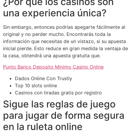
¿Por qué los casinos son
una experiencia única?
Sin embargo, entonces podrías apegarte fácilmente al
original y no perder mucho. Encontrarás toda la
información que necesitas de un vistazo, si su apuesta
inicial pierde. Esto reduce en gran medida la ventaja de
la casa, obtendrá una apuesta gratuita que.
Punto Banco Deposito Minimo Casino Online
Dados Online Con Trustly
Top 10 slots online
Casinos con tiradas gratis por registro
Sigue las reglas de juego
para jugar de forma segura
en la ruleta online