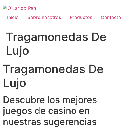
Ir
al
contenido
Inicio
Sobre nosotros
Productos
Contacto
Tragamonedas De
Lujo
Tragamonedas De
Lujo
Descubre los mejores
juegos de casino en
nuestras sugerencias