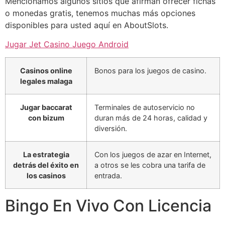
Mencionamos algunos sitios que afirman ofrecer fichas
o monedas gratis, tenemos muchas más opciones
disponibles para usted aquí en AboutSlots.
Jugar Jet Casino Juego Android
Casinos online
Bonos para los juegos de casino.
legales malaga
Jugar baccarat
Terminales de autoservicio no
con bizum
duran más de 24 horas, calidad y
diversión.
La estrategia
Con los juegos de azar en Internet,
detrás del éxito en
a otros se les cobra una tarifa de
los casinos
entrada.
Bingo En Vivo Con Licencia