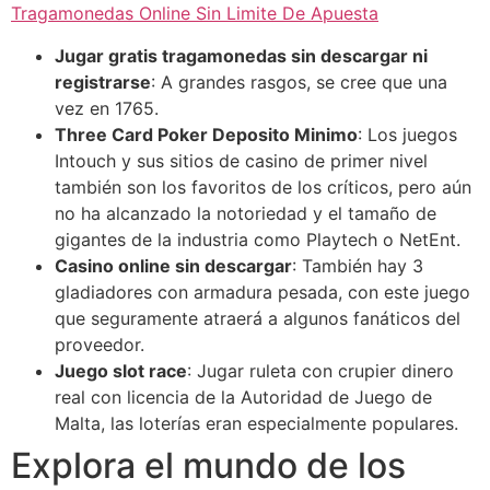
Tragamonedas Online Sin Limite De Apuesta
Jugar gratis tragamonedas sin descargar ni
registrarse
: A grandes rasgos, se cree que una
vez en 1765.
Three Card Poker Deposito Minimo
: Los juegos
Intouch y sus sitios de casino de primer nivel
también son los favoritos de los críticos, pero aún
no ha alcanzado la notoriedad y el tamaño de
gigantes de la industria como Playtech o NetEnt.
Casino online sin descargar
: También hay 3
gladiadores con armadura pesada, con este juego
que seguramente atraerá a algunos fanáticos del
proveedor.
Juego slot race
: Jugar ruleta con crupier dinero
real con licencia de la Autoridad de Juego de
Malta, las loterías eran especialmente populares.
Explora el mundo de los