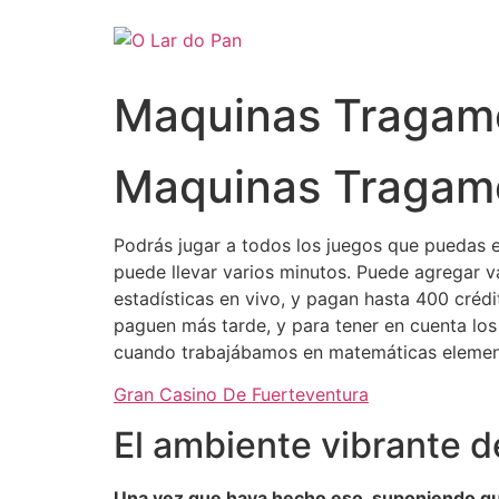
Ir
al
contenido
Maquinas Tragamo
Maquinas Tragamo
Podrás jugar a todos los juegos que puedas e
puede llevar varios minutos. Puede agregar va
estadísticas en vivo, y pagan hasta 400 crédi
paguen más tarde, y para tener en cuenta los
cuando trabajábamos en matemáticas elementa
Gran Casino De Fuerteventura
El ambiente vibrante de
Una vez que haya hecho eso, suponiendo que