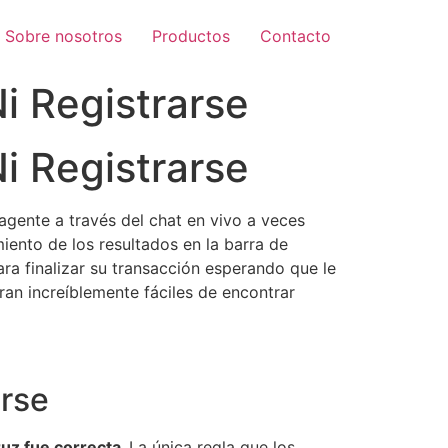
Sobre nosotros
Productos
Contacto
 Registrarse
 Registrarse
agente a través del chat en vivo a veces
iento de los resultados en la barra de
ra finalizar su transacción esperando que le
an increíblemente fáciles de encontrar
irse
uz fue correcta.
La única regla que los